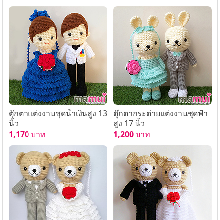
ตุ๊กตาแต่งงานชุดน้ำเงินสูง 13
ตุ๊กตากระต่ายแต่งงานชุดฟ้า
นิ้ว
สูง 17 นิ้ว
1,170
บาท
1,200
บาท