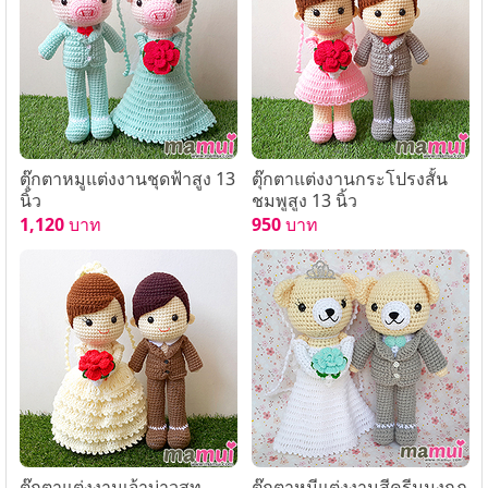
ตุ๊กตาหมูแต่งงานชุดฟ้าสูง 13
ตุ๊กตาแต่งงานกระโปรงสั้น
นิ้ว
ชมพูสูง 13 นิ้ว
1,120
บาท
950
บาท
ตุ๊กตาแต่งงานเจ้าบ่าวสูท
ตุ๊กตาหมีแต่งงานสีครีมมงกุฎ