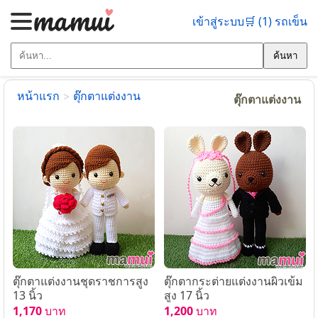
เข้าสู่ระบบ
🛒 (1) รถเข็น
ค้นหา
หน้าแรก
ตุ๊กตาแต่งงาน
>
ตุ๊กตาแต่งงาน
ตุ๊กตาแต่งงานชุดราชการสูง
ตุ๊กตากระต่ายแต่งงานผิวเข้ม
13 นิ้ว
สูง 17 นิ้ว
1,170
บาท
1,200
บาท