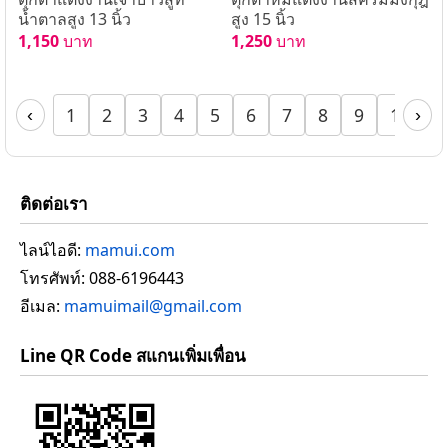
น้ำตาลสูง 13 นิ้ว
สูง 15 นิ้ว
1,150
บาท
1,250
บาท
1
2
3
4
5
6
7
8
9
10
1
‹
›
ติดต่อเรา
ไลน์ไอดี:
mamui.com
โทรศัพท์: 088-6196443
อีเมล:
mamuimail@gmail.com
Line QR Code สแกนเพิ่มเพื่อน