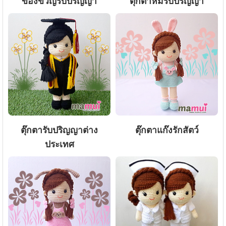
ของขวัญรับปริญญา
ตุ๊กตาหมีรับปริญญา
ตุ๊กตารับปริญญาต่าง
ตุ๊กตาแก๊งรักสัตว์
ประเทศ