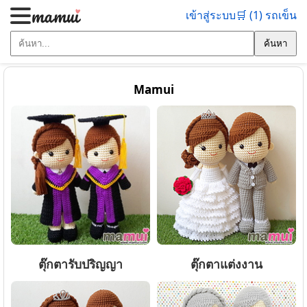
เข้าสู่ระบบ
🛒 (1) รถเข็น
ค้นหา
Mamui
ตุ๊กตารับปริญญา
ตุ๊กตาแต่งงาน