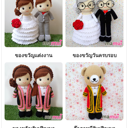
ของขวัญแต่งงาน
ของขวัญวันครบรอบ