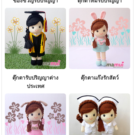
ของขวัญรับปริญญา
ตุ๊กตาหมีรับปริญญา
ตุ๊กตารับปริญญาต่าง
ตุ๊กตาแก๊งรักสัตว์
ประเทศ