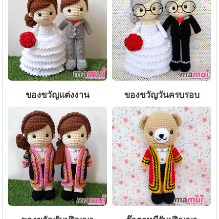
ของขวัญแต่งงาน
ของขวัญวันครบรอบ