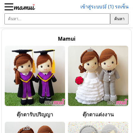
เข้าสู่ระบบ
🛒 (1) รถเข็น
ค้นหา
Mamui
ตุ๊กตารับปริญญา
ตุ๊กตาแต่งงาน