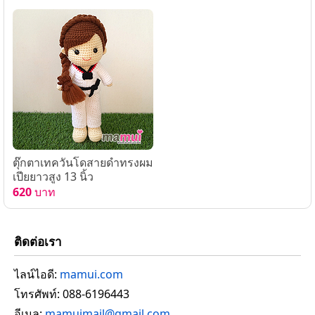
ตุ๊กตาเทควันโดสายดำทรงผม
เปียยาวสูง 13 นิ้ว
620
บาท
ติดต่อเรา
ไลน์ไอดี:
mamui.com
โทรศัพท์: 088-6196443
อีเมล:
mamuimail@gmail.com