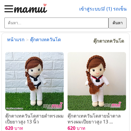
เข้าสู่ระบบ
🛒 (1) รถเข็น
ค้นหา
หน้าแรก
ตุ๊กตาเทควันโด
>
ตุ๊กตาเทควันโด
ตุ๊กตาเทควันโดสายดำทรงผม
ตุ๊กตาเทควันโดสายน้ำตาล
เปียยาวสูง 13 นิ้ว
ทรงผมเปียยาวสูง 13 ...
620
บาท
620
บาท