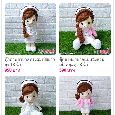
ตุ๊กตาพยาบาลทรงผมเปียยาว
ตุ๊กตาพยาบาลแบบนั่งสวม
สูง 18 นิ้ว
เสื้อคลุมสูง 8 นิ้ว
950
บาท
590
บาท