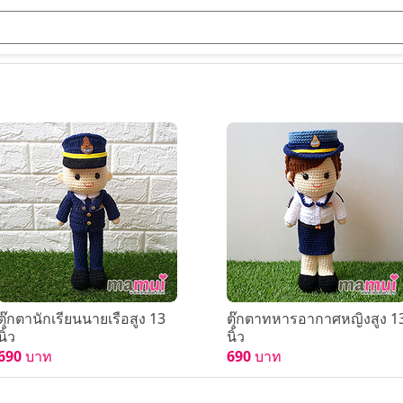
ตุ๊กตานักเรียนนายเรือสูง 13
ตุ๊กตาทหารอากาศหญิงสูง 1
นิ้ว
นิ้ว
690
บาท
690
บาท