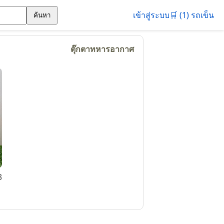
เข้าสู่ระบบ
🛒 (1) รถเข็น
ค้นหา
ตุ๊กตาทหารอากาศ
3