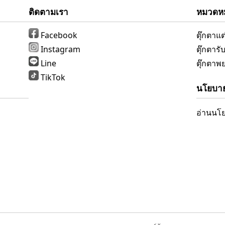
ติดตามเรา
หมวดหมู
Facebook
ตุ๊กตาแ
Instagram
ตุ๊กตาร
Line
ตุ๊กตาพ
TikTok
นโยบาย
อ่านนโย