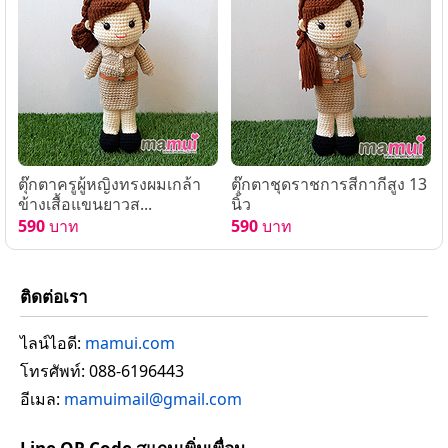
ตุ๊กตาครูผู้หญิงทรงผมเกล้า
ตุ๊กตาชุดราชการสีกากีสูง 13
ข้างเสื้อแขนยาวส...
นิ้ว
590
บาท
590
บาท
ติดต่อเรา
ไลน์ไอดี:
mamui.com
โทรศัพท์: 088-6196443
อีเมล:
mamuimail@gmail.com