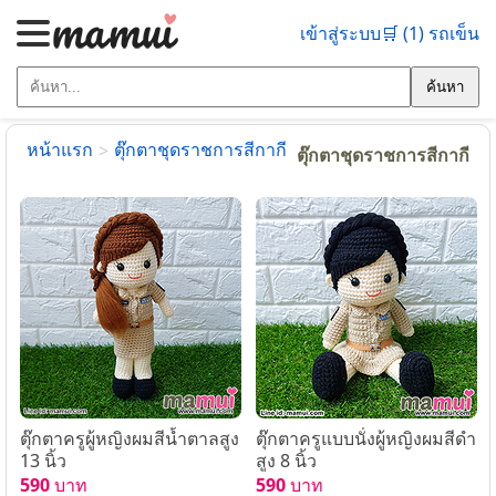
เข้าสู่ระบบ
🛒 (1) รถเข็น
ค้นหา
หน้าแรก
ตุ๊กตาชุดราชการสีกากี
>
ตุ๊กตาชุดราชการสีกากี
ตุ๊กตาครูผู้หญิงผมสีน้ำตาลสูง
ตุ๊กตาครูแบบนั่งผู้หญิงผมสีดำ
13 นิ้ว
สูง 8 นิ้ว
590
บาท
590
บาท