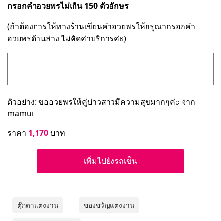
กรอกคำอวยพรไม่เกิน 150 ตัวอักษร
(ถ้าต้องการให้ทางร้านเขียนคำอวยพรให้กรุณากรอกคำ
อวยพรด้านล่าง ไม่คิดค่าบริการค่ะ)
ตัวอย่าง: ขออวยพรให้คู่บ่าวสาวมีความสุขมากๆค่ะ จาก
mamui
ราคา
1,170
บาท
เพิ่มไปยังรถเข็น
ตุ๊กตาแต่งงาน
ของขวัญแต่งงาน