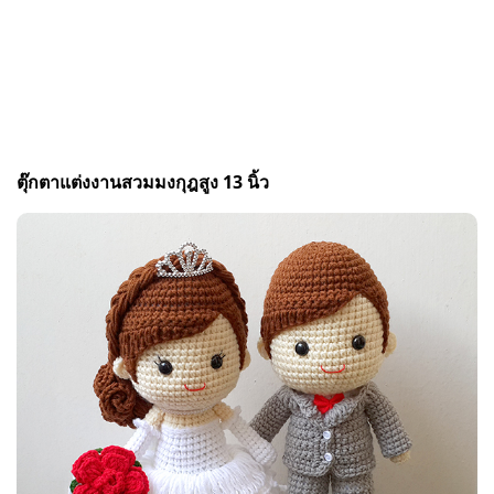
ตุ๊กตาแต่งงานสวมมงกุฎสูง 13 นิ้ว