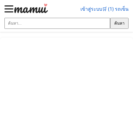
เข้าสู่ระบบ
🛒 (1) รถเข็น
ค้นหา