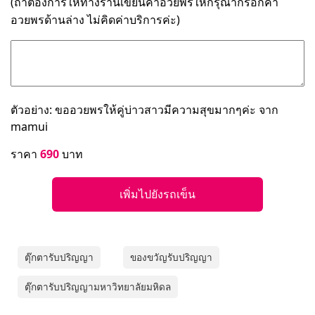
(ถ้าต้องการให้ทางร้านเขียนคำอวยพรให้กรุณากรอกคำ
อวยพรด้านล่าง ไม่คิดค่าบริการค่ะ)
ตัวอย่าง: ขออวยพรให้คู่บ่าวสาวมีความสุขมากๆค่ะ จาก
mamui
ราคา
690
บาท
เพิ่มไปยังรถเข็น
ตุ๊กตารับปริญญา
ของขวัญรับปริญญา
ตุ๊กตารับปริญญามหาวิทยาลัยมหิดล