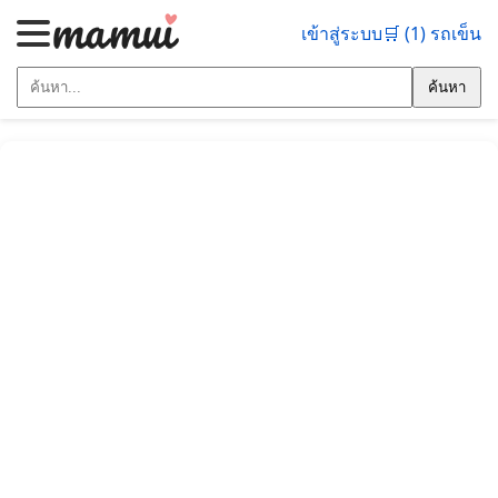
เข้าสู่ระบบ
🛒 (1) รถเข็น
ค้นหา