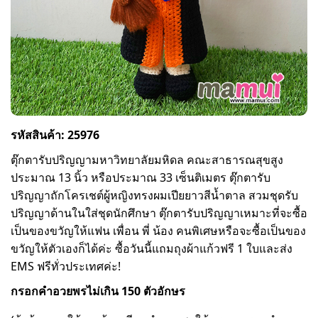
รหัสสินค้า: 25976
ตุ๊กตารับปริญญามหาวิทยาลัยมหิดล คณะสาธารณสุขสูง
ประมาณ 13 นิ้ว หรือประมาณ 33 เซ็นติเมตร ตุ๊กตารับ
ปริญญาถักโครเชต์ผู้หญิงทรงผมเปียยาวสีน้ำตาล สวมชุดรับ
ปริญญาด้านในใส่ชุดนักศึกษา ตุ๊กตารับปริญญาเหมาะที่จะซื้อ
เป็นของขวัญให้แฟน เพื่อน พี่ น้อง คนพิเศษหรือจะซื้อเป็นของ
ขวัญให้ตัวเองก็ได้ค่ะ ซื้อวันนี้แถมถุงผ้าแก้วฟรี 1 ใบและส่ง
EMS ฟรีทั่วประเทศค่ะ!
กรอกคำอวยพรไม่เกิน 150 ตัวอักษร