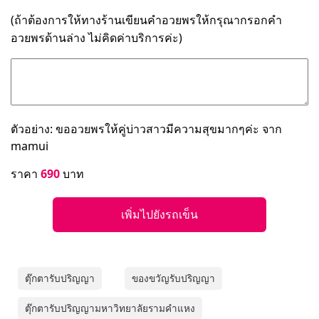
(ถ้าต้องการให้ทางร้านเขียนคำอวยพรให้กรุณากรอกคำ
อวยพรด้านล่าง ไม่คิดค่าบริการค่ะ)
ตัวอย่าง: ขออวยพรให้คู่บ่าวสาวมีความสุขมากๆค่ะ จาก
mamui
ราคา
690
บาท
เพิ่มไปยังรถเข็น
ตุ๊กตารับปริญญา
ของขวัญรับปริญญา
ตุ๊กตารับปริญญามหาวิทยาลัยรามคำแหง