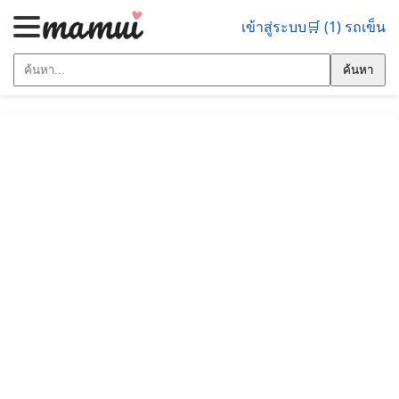
เข้าสู่ระบบ
🛒 (1) รถเข็น
ค้นหา