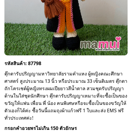
รหัสสินค้า: 87798
ตุ๊กตารับปริญญามหาวิทยาลัยรามคำแหง ผู้หญิงคณะศึกษา
ศาสตร์ สูงประมาณ 13 นิ้ว หรือประมาณ 33 เซ็นติเมตร ตุ๊กตา
ถักโครเชต์ผู้หญิงทรงผมเปียยาวสีน้ำตาล สวมชุดรับปริญญา
ด้านในใส่ชุดนักศึกษา ตุ๊กตารับปริญญาเหมาะที่จะซื้อเป็นของ
ขวัญให้แฟน เพื่อน พี่ น้อง คนพิเศษหรือจะซื้อเป็นของขวัญให้
ตัวเองก็ได้ค่ะ ซื้อวันนี้แถมถุงผ้าแก้วฟรี 1 ใบและส่ง EMS ฟรี
ทั่วประเทศค่ะ!
กรอกคำอวยพรไม่เกิน 150 ตัวอักษร