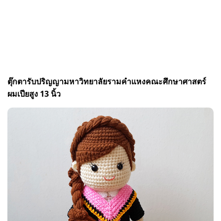
ตุ๊กตารับปริญญามหาวิทยาลัยรามคำแหงคณะศึกษาศาสตร์
ผมเปียสูง 13 นิ้ว