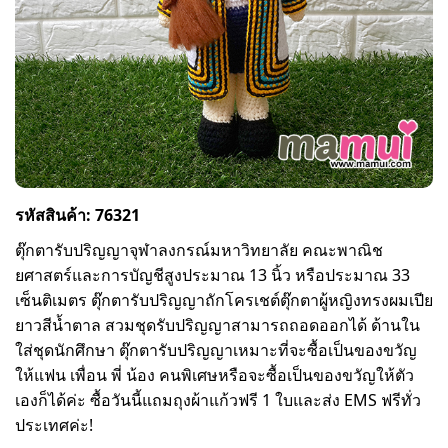
รหัสสินค้า: 76321
ตุ๊กตารับปริญญาจุฬาลงกรณ์มหาวิทยาลัย คณะพาณิช
ยศาสตร์และการบัญชีสูงประมาณ 13 นิ้ว หรือประมาณ 33
เซ็นติเมตร ตุ๊กตารับปริญญาถักโครเชต์ตุ๊กตาผู้หญิงทรงผมเปีย
ยาวสีน้ำตาล สวมชุดรับปริญญาสามารถถอดออกได้ ด้านใน
ใส่ชุดนักศึกษา ตุ๊กตารับปริญญาเหมาะที่จะซื้อเป็นของขวัญ
ให้แฟน เพื่อน พี่ น้อง คนพิเศษหรือจะซื้อเป็นของขวัญให้ตัว
เองก็ได้ค่ะ ซื้อวันนี้แถมถุงผ้าแก้วฟรี 1 ใบและส่ง EMS ฟรีทั่ว
ประเทศค่ะ!