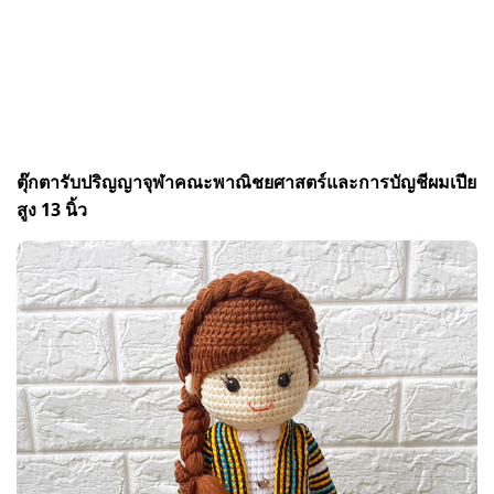
ตุ๊กตารับปริญญาจุฬาคณะพาณิชยศาสตร์และการบัญชีผมเปีย
สูง 13 นิ้ว