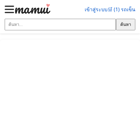
เข้าสู่ระบบ
🛒 (1) รถเข็น
ค้นหา