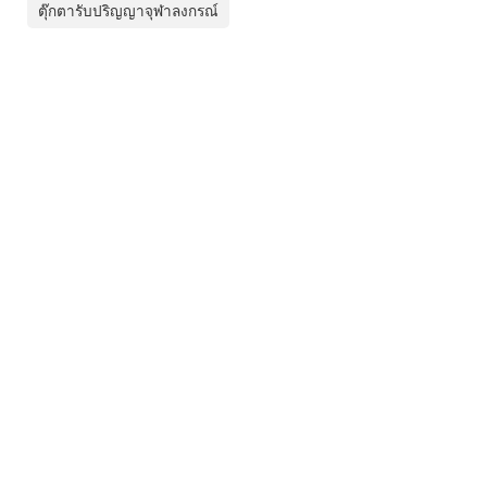
ตุ๊กตารับปริญญาจุฬาลงกรณ์