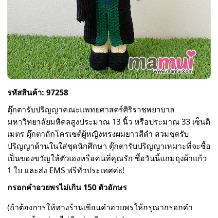
รหัสสินค้า: 97258
ตุ๊กตารับปริญญาคณะแพทยศาสตร์ศิริราชพยาบาล
มหาวิทยาลัยมหิดลสูงประมาณ 13 นิ้ว หรือประมาณ 33 เซ็นติ
เมตร ตุ๊กตาถักโครเชต์ผู้หญิงทรงผมยาวสีดำ สวมชุดรับ
ปริญญาด้านในใส่ชุดนักศึกษา ตุ๊กตารับปริญญาเหมาะที่จะซื้อ
เป็นของขวัญให้ตัวเองหรือคนที่คุณรัก ซื้อวันนี้แถมถุงผ้าแก้ว
1 ใบ และส่ง EMS ฟรีทั่วประเทศค่ะ!
กรอกคำอวยพรไม่เกิน 150 ตัวอักษร
(ถ้าต้องการให้ทางร้านเขียนคำอวยพรให้กรุณากรอกคำ