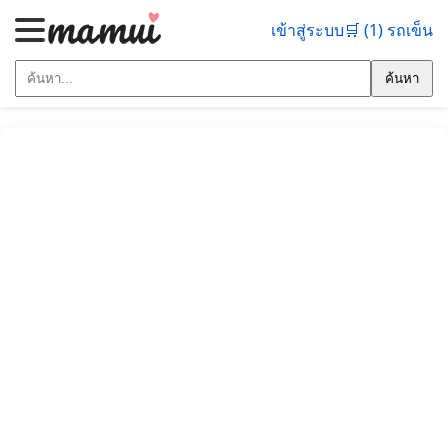
เข้าสู่ระบบ
🛒 (1) รถเข็น
ค้นหา