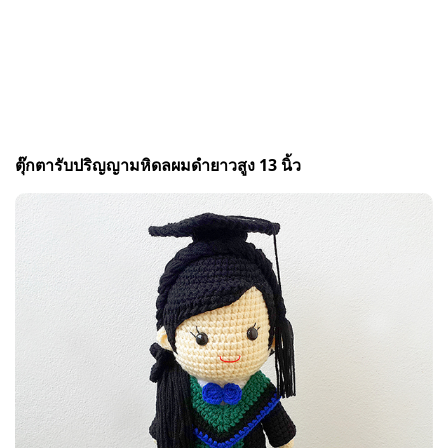
ตุ๊กตารับปริญญามหิดลผมดำยาวสูง 13 นิ้ว