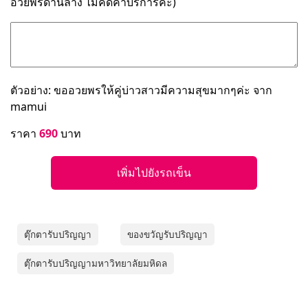
อวยพรด้านล่าง ไม่คิดค่าบริการค่ะ)
ตัวอย่าง: ขออวยพรให้คู่บ่าวสาวมีความสุขมากๆค่ะ จาก
mamui
ราคา
690
บาท
เพิ่มไปยังรถเข็น
ตุ๊กตารับปริญญา
ของขวัญรับปริญญา
ตุ๊กตารับปริญญามหาวิทยาลัยมหิดล