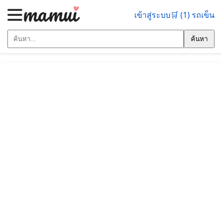
เข้าสู่ระบบ
🛒 (1) รถเข็น
ค้นหา