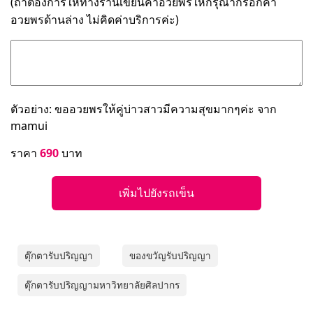
(ถ้าต้องการให้ทางร้านเขียนคำอวยพรให้กรุณากรอกคำ
อวยพรด้านล่าง ไม่คิดค่าบริการค่ะ)
ตัวอย่าง: ขออวยพรให้คู่บ่าวสาวมีความสุขมากๆค่ะ จาก
mamui
ราคา
690
บาท
เพิ่มไปยังรถเข็น
ตุ๊กตารับปริญญา
ของขวัญรับปริญญา
ตุ๊กตารับปริญญามหาวิทยาลัยศิลปากร