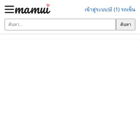
เข้าสู่ระบบ
🛒 (1) รถเข็น
ค้นหา