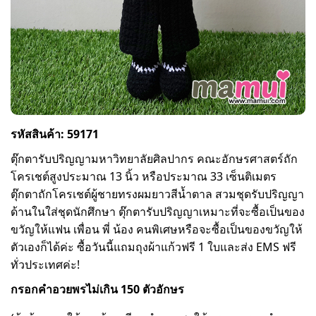
รหัสสินค้า: 59171
ตุ๊กตารับปริญญามหาวิทยาลัยศิลปากร คณะอักษรศาสตร์ถัก
โครเชต์สูงประมาณ 13 นิ้ว หรือประมาณ 33 เซ็นติเมตร
ตุ๊กตาถักโครเชต์ผู้ชายทรงผมยาวสีน้ำตาล สวมชุดรับปริญญา
ด้านในใส่ชุดนักศึกษา ตุ๊กตารับปริญญาเหมาะที่จะซื้อเป็นของ
ขวัญให้แฟน เพื่อน พี่ น้อง คนพิเศษหรือจะซื้อเป็นของขวัญให้
ตัวเองก็ได้ค่ะ ซื้อวันนี้แถมถุงผ้าแก้วฟรี 1 ใบและส่ง EMS ฟรี
ทั่วประเทศค่ะ!
กรอกคำอวยพรไม่เกิน 150 ตัวอักษร