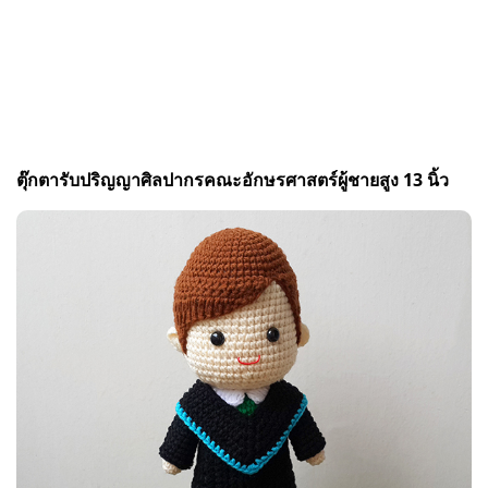
ตุ๊กตารับปริญญาศิลปากรคณะอักษรศาสตร์ผู้ชายสูง 13 นิ้ว