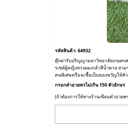
รหัสสินค้า: 64932
ตุ๊กตารับปริญญามหาวิทยาลัยเกษตรศ
รเชต์ผู้หญิงทรงผมเกล้าสีน้ำตาล สวมช
คนพิเศษหรือจะซื้อเป็นของขวัญให้ตัวเอ
กรอกคำอวยพรไม่เกิน 150 ตัวอักษร
(ถ้าต้องการให้ทางร้านเขียนคำอวยพ