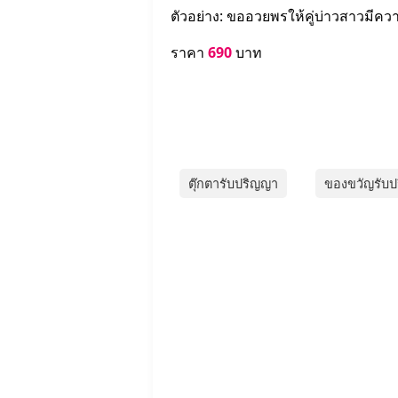
ตัวอย่าง: ขออวยพรให้คู่บ่าวสาวมี
ราคา
690
บาท
ตุ๊กตารับปริญญา
ของขวัญรับ