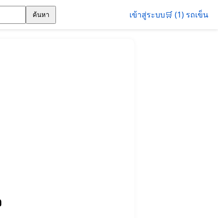
เข้าสู่ระบบ
🛒 (1) รถเข็น
ค้นหา
ว