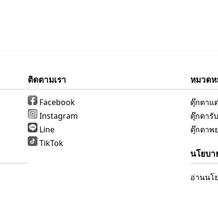
ติดตามเรา
หมวดหมู
Facebook
ตุ๊กตาแ
Instagram
ตุ๊กตาร
Line
ตุ๊กตาพ
TikTok
นโยบาย
อ่านนโย