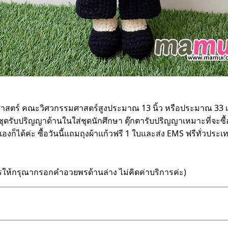
าสตร์ คณะวิศวกรรมศาสตร์สูงประมาณ 13 นิ้ว หรือประมาณ 33 เซ
ุดรับปริญญาด้านในใส่ชุดนักศึกษา ตุ๊กตารับปริญญาเหมาะที่จะซื้อ
งก็ได้ค่ะ ซื้อวันนี้แถมถุงผ้าแก้วฟรี 1 ใบและส่ง EMS ฟรีทั่วประเท
รให้กรุณากรอกคำอวยพรด้านล่าง ไม่คิดค่าบริการค่ะ)