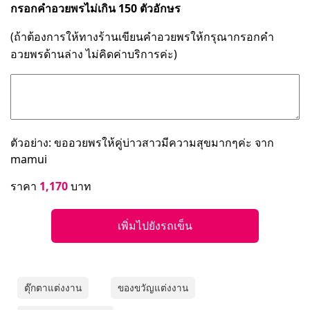
กรอกคำอวยพรไม่เกิน 150 ตัวอักษร
(ถ้าต้องการให้ทางร้านเขียนคำอวยพรให้กรุณากรอกคำ
อวยพรด้านล่าง ไม่คิดค่าบริการค่ะ)
ตัวอย่าง: ขออวยพรให้คู่บ่าวสาวมีความสุขมากๆค่ะ จาก
mamui
ราคา
1,170
บาท
เพิ่มไปยังรถเข็น
ตุ๊กตาแต่งงาน
ของขวัญแต่งงาน