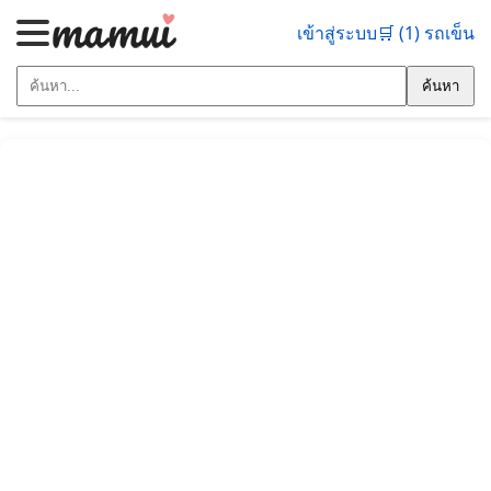
เข้าสู่ระบบ
🛒 (1) รถเข็น
ค้นหา