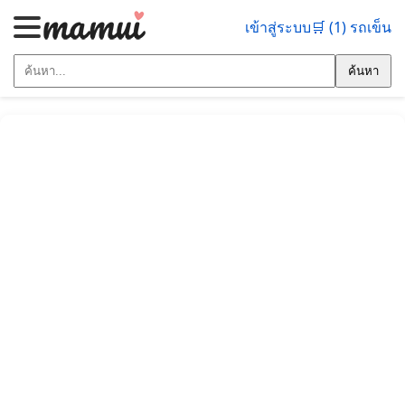
เข้าสู่ระบบ
🛒 (1) รถเข็น
ค้นหา