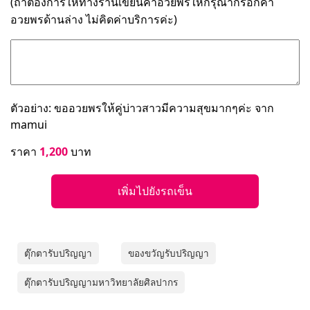
(ถ้าต้องการให้ทางร้านเขียนคำอวยพรให้กรุณากรอกคำ
อวยพรด้านล่าง ไม่คิดค่าบริการค่ะ)
ตัวอย่าง: ขออวยพรให้คู่บ่าวสาวมีความสุขมากๆค่ะ จาก
mamui
ราคา
1,200
บาท
เพิ่มไปยังรถเข็น
ตุ๊กตารับปริญญา
ของขวัญรับปริญญา
ตุ๊กตารับปริญญามหาวิทยาลัยศิลปากร