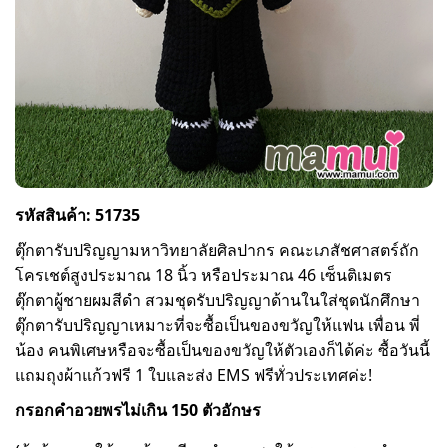
รหัสสินค้า: 51735
ตุ๊กตารับปริญญามหาวิทยาลัยศิลปากร คณะเภสัชศาสตร์ถัก
โครเชต์สูงประมาณ 18 นิ้ว หรือประมาณ 46 เซ็นติเมตร
ตุ๊กตาผู้ชายผมสีดำ สวมชุดรับปริญญาด้านในใส่ชุดนักศึกษา
ตุ๊กตารับปริญญาเหมาะที่จะซื้อเป็นของขวัญให้แฟน เพื่อน พี่
น้อง คนพิเศษหรือจะซื้อเป็นของขวัญให้ตัวเองก็ได้ค่ะ ซื้อวันนี้
แถมถุงผ้าแก้วฟรี 1 ใบและส่ง EMS ฟรีทั่วประเทศค่ะ!
กรอกคำอวยพรไม่เกิน 150 ตัวอักษร