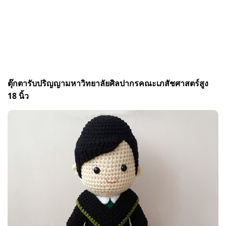
ตุ๊กตารับปริญญามหาวิทยาลัยศิลปากรคณะเภสัชศาสตร์สูง
18 นิ้ว