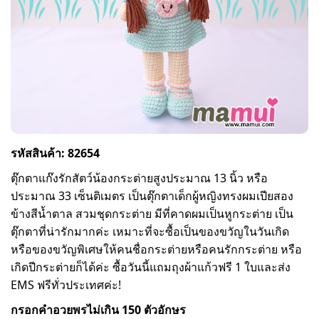
รหัสสินค้า: 82654
ตุ๊กตาแก๊งรักสัตว์น้องกระต่ายสูงประมาณ 13 นิ้ว หรือ
ประมาณ 33 เซ็นติเมตร เป็นตุ๊กตาเด็กผู้หญิงทรงผมเปียสอง
ข้างสีน้ำตาล สวมชุดกระต่าย มีที่คาดผมเป็นหูกระต่าย เป็น
ตุ๊กตาที่น่ารักมากค่ะ เหมาะที่จะซื้อเป็นของขวัญในวันเกิด
หรือของขวัญพิเศษให้คนชื่อกระต่ายหรือคนรักกระต่าย หรือ
เกิดปีกระต่ายก็ได้ค่ะ ซื้อวันนี้แถมถุงผ้าแก้วฟรี 1 ใบและส่ง
EMS ฟรีทั่วประเทศค่ะ!
กรอกคำอวยพรไม่เกิน 150 ตัวอักษร