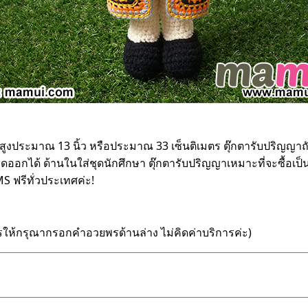
ูงประมาณ 13 นิ้ว หรือประมาณ 33 เซ็นติเมตร ตุ๊กตารับปริญญาถั
กได้ ด้านในใส่ชุดนักศึกษา ตุ๊กตารับปริญญาเหมาะที่จะซื้อเป็น
MS ฟรีทั่วประเทศค่ะ!
รให้กรุณากรอกคำอวยพรด้านล่าง ไม่คิดค่าบริการค่ะ)