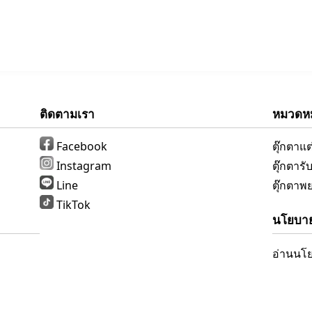
ติดตามเรา
หมวดหมู
Facebook
ตุ๊กตาแ
Instagram
ตุ๊กตาร
Line
ตุ๊กตาพ
TikTok
นโยบาย
อ่านนโย