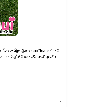
กโครเชต์ผู้หญิงทรงผมเปียสองข้างสี
ของขวัญให้ตัวเองหรือคนที่คุณรัก