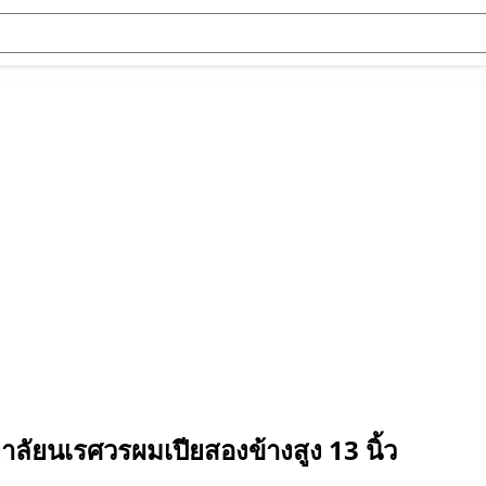
ลัยนเรศวรผมเปียสองข้างสูง 13 นิ้ว