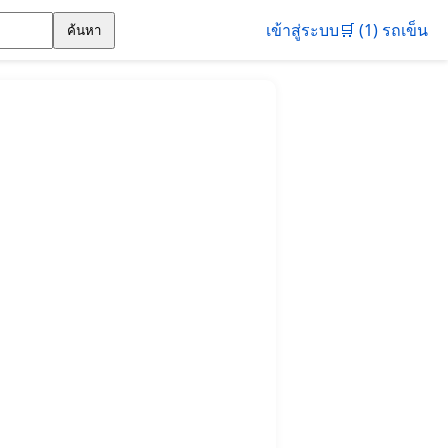
เข้าสู่ระบบ
🛒 (1) รถเข็น
ค้นหา