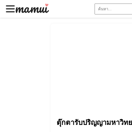
ตุ๊กตารับปริญญามหาวิทยา