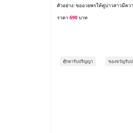
ตัวอย่าง: ขออวยพรให้คู่บ่าวสาวมี
ราคา
690
บาท
ตุ๊กตารับปริญญา
ของขวัญรับ