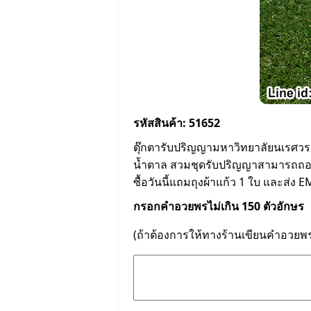
รหัสสินค้า: 51652
ตุ๊กตารับปริญญามหาวิทยาลัยนเรศวรส
น้ำตาล สวมชุดรับปริญญาสามารถถอดออ
ซื้อวันนี้แถมถุงผ้าแก้ว 1 ใบ และส่ง E
กรอกคำอวยพรไม่เกิน 150 ตัวอักษร
(ถ้าต้องการให้ทางร้านเขียนคำอวยพ